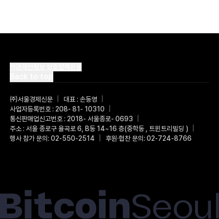
약관
개인정보 보호정책
환불
Back to top
㈜서울경제신문
|
대표 : 손동영
|
사업자등록번호 : 208- 81- 10310
|
통신판매업신고번호 : 2018- 서울종로- 0693
|
주소 : 서울 종로구 율곡로 6, B동 14~16 층(중학동 , 트윈트리빌딩 )
|
행사 참가 문의: 02-550-2514
|
후원·협찬 문의: 02-724-8766