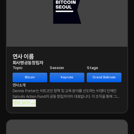
연사 이름
회사명
공동창립자
Topic
Session
Stage
Bitcoin
Keynote
Grand Ballroom
연사소개
Dennis Porter는 비트코인 정책 및 교육 분야를 선도하는 비영리 단체인
Satoshi Action Fund의 공동 창립자이자 대표입니다. 이 조직을 통해 그는
미국 20개
정보 보기