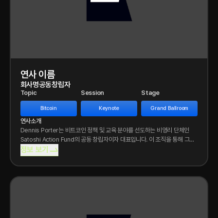
연사 이름
회사명
공동창립자
Topic
Session
Stage
Bitcoin
Keynote
Grand Ballroom
연사소개
Dennis Porter는 비트코인 정책 및 교육 분야를 선도하는 비영리 단체인
Satoshi Action Fund의 공동 창립자이자 대표입니다. 이 조직을 통해 그는
미국 20개
정보 보기