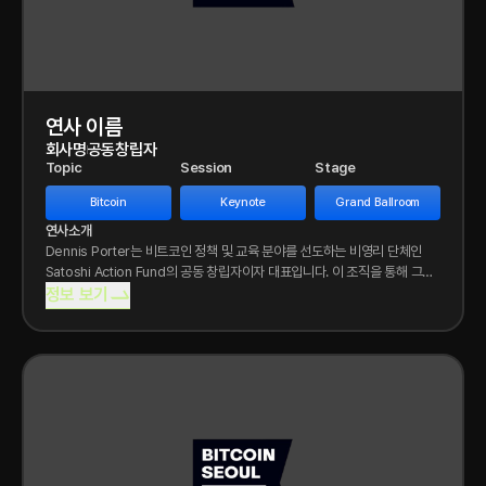
연사 이름
회사명
공동창립자
Topic
Session
Stage
Bitcoin
Keynote
Grand Ballroom
연사소개
Dennis Porter는 비트코인 정책 및 교육 분야를 선도하는 비영리 단체인
Satoshi Action Fund의 공동 창립자이자 대표입니다. 이 조직을 통해 그는
미국 20개
정보 보기