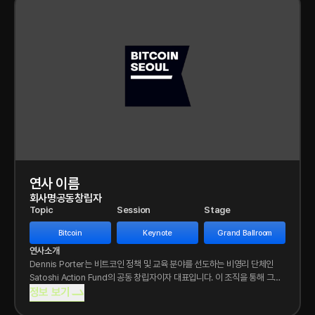
연사 이름
회사명
공동창립자
Topic
Session
Stage
Bitcoin
Keynote
Grand Ballroom
연사소개
Dennis Porter는 비트코인 정책 및 교육 분야를 선도하는 비영리 단체인
Satoshi Action Fund의 공동 창립자이자 대표입니다. 이 조직을 통해 그는
미국 20개
정보 보기