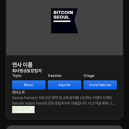
연사 이름
회사명
공동창립자
Topic
Session
Stage
Bitcoin
Keynote
Grand Ballroom
연사소개
Dennis Porter는 비트코인 정책 및 교육 분야를 선도하는 비영리 단체인
Satoshi Action Fund의 공동 창립자이자 대표입니다. 이 조직을 통해 그는
미국 20개
정보 보기